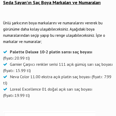
Seda Sayan’ın Saç Boya Markaları ve Numaraları
Ünlü şarkıcının boya markalarını ve numaralarını vererek bu
görünüme daha kolay ulaşabileceksiniz. Aşağıdaki boya
numaralarından seçip yapıp bu renge ulaşabileceksiniz. İşte o
markalar ve numaralar;
Palette Deluxe 10-2 platin sarısı saç boyası
(fiyatı:20.99 tl)
Garnier Çarpıcı renkler serisi 111 açık gümüş sarı saç boyası
(fiyatı: 15.99 tl)
Neva Color 11.00 ekstra açık platin saç boyası (fiyatı: 7.99
tl)
Loreal Excellence 01 doğal açık sarı saç boyası
(fiyatı:19.99 tl)