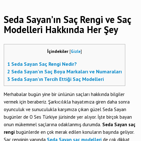
Seda Sayan’ın Saç Rengi ve Saç
Modelleri Hakkında Her Şey
İçindekiler
[
Gizle
]
1
Seda Sayan Saç Rengi Nedir?
2
Seda Sayan’ın Saç Boya Markaları ve Numaraları
3
Seda Sayan’ın Tercih Ettiği Saç Modelleri
Merhabalar bugün yine bir ünlünün saçları hakkında bilgiler
vermek için beraberiz. Şarkıcılıkla hayatımıza giren daha sonra
oyunculuk ve sunuculukla karşımıza çıkan güzel Seda Sayan
bugünler de O Ses Türkiye jürisinde yer alıyor. İşte birçok bayan
onun mükemmel saçlarına odaklanmış durumda.
Seda Sayan saç
rengi
bugünlerde en çok merak edilen konuların başında geliyor.
Saç renginin yanında
Seda Sayan saç modelleri
de çok dikkat