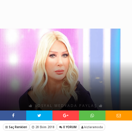
SOSYAL MEDYADA PAYLAŞ
Saç Renkleri
28 Ekim 2018
0 YORUM
kizlaramoda