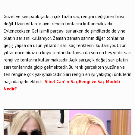
Güzel ve sempatik şarkıcı çok fazla saç rengini değiştiren birisi
değil. Uzun yıllardır aynı rengin tonlarını kullanmaktadır.
Evleneceksen Gel isimli parçayı sunarken de şimdilerde de yine
platin sarısını kullanıyor. Zaman zaman sarının diğer tonlarına
geçiş yapsa da uzun yıllardır sarı saç renklerini kullanıyor. Uzun
yıllar önce biraz da koyu tonları kullansa da son on beş yıldır sarı
rengi ve tonlarını kullanmaktadır. Açık sarı,açık doğal sarı,platin
sarı tonlarında gidip gelmektedir. Bu renk gerçekten yüzüne ve
ten rengine çok yakışmaktadır. Sarı rengin en iyi yakıştığı ünlülerin
başında gelmektedir.
Sibel Can’ın Saç Rengi ve Saç Modeli
Nedir?