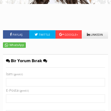
PAYLAŞ
TWITTLE
GOOGLE+
LINKEDIN
Bir Yorum Bırak
İsim
(gerekli)
E-Posta
(gerekli)