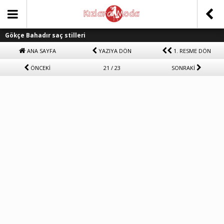
Gökçe Bahadır saç stilleri
ANA SAYFA
YAZIYA DÖN
1. RESME DÖN
ÖNCEKİ
21 / 23
SONRAKİ