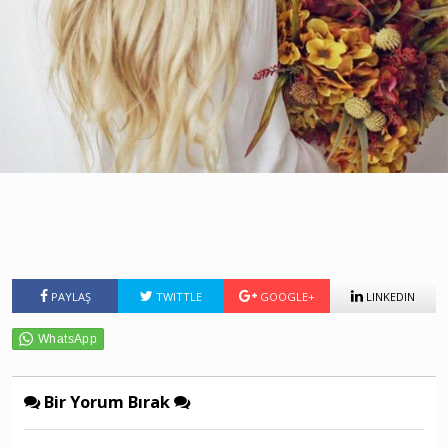
PAYLAŞ
TWITTLE
GOOGLE+
LINKEDIN
Bir Yorum Bırak