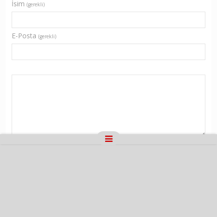
İsim
(gerekli)
E-Posta
(gerekli)