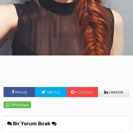
PAYLAŞ
TWITTLE
GOOGLE+
LINKEDIN
Bir Yorum Bırak