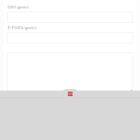
İsim
(gerekli)
E-Posta
(gerekli)