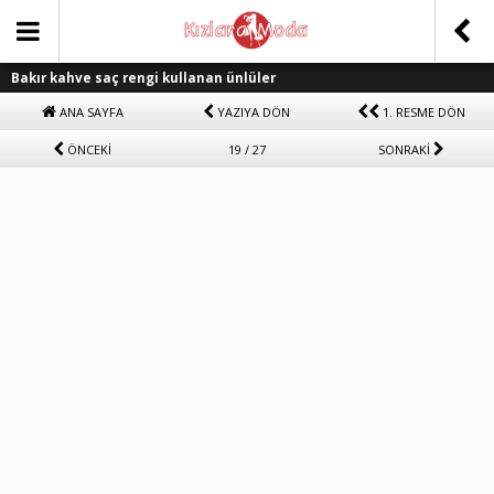
Bakır kahve saç rengi kullanan ünlüler
ANA SAYFA
YAZIYA DÖN
1. RESME DÖN
ÖNCEKİ
19 / 27
SONRAKİ