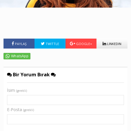
PAYLAŞ
TWITTLE
GOOGLE+
LINKEDIN
Bir Yorum Bırak
İsim
(gerekli)
E-Posta
(gerekli)