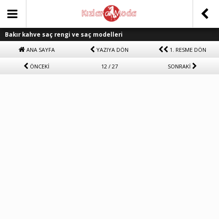
Bakır kahve saç rengi ve saç modelleri
ANA SAYFA
YAZIYA DÖN
1. RESME DÖN
ÖNCEKİ
12 / 27
SONRAKİ