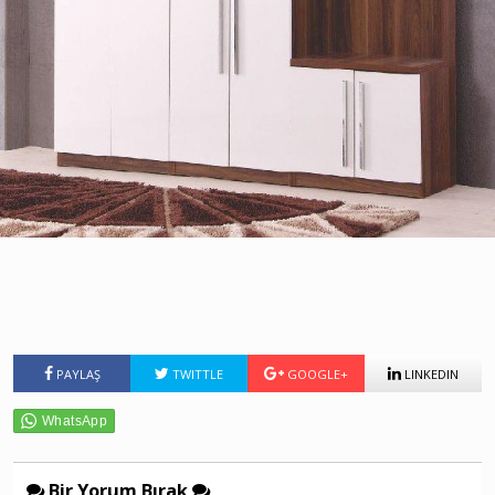
PAYLAŞ
TWITTLE
GOOGLE+
LINKEDIN
Bir Yorum Bırak