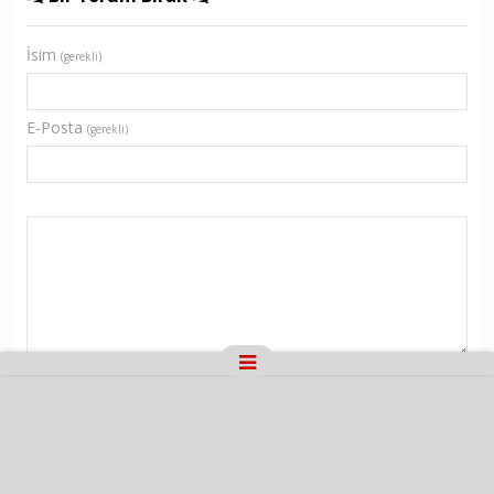
İsim
(gerekli)
E-Posta
(gerekli)