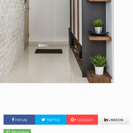
PAYLAŞ
TWITTLE
GOOGLE+
LINKEDIN