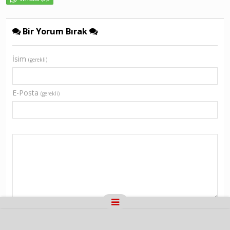
Bir Yorum Bırak
İsim
(gerekli)
E-Posta
(gerekli)