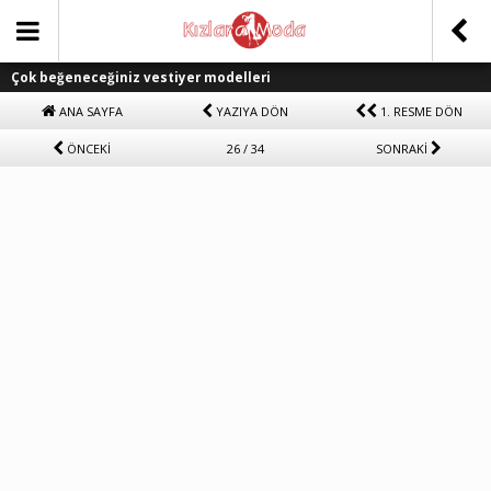
Çok beğeneceğiniz vestiyer modelleri
ANA SAYFA
YAZIYA DÖN
1. RESME DÖN
ÖNCEKİ
26 / 34
SONRAKİ