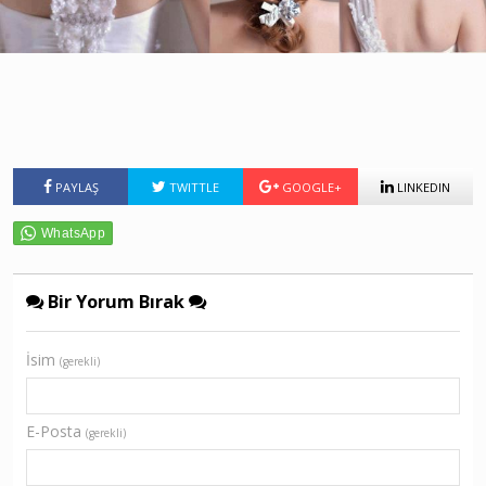
PAYLAŞ
TWITTLE
GOOGLE+
LINKEDIN
Bir Yorum Bırak
İsim
(gerekli)
E-Posta
(gerekli)