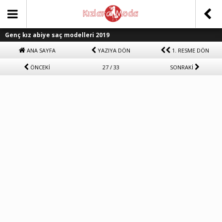
Genç kız abiye saç modelleri 2019
ANA SAYFA
YAZIYA DÖN
1. RESME DÖN
ÖNCEKİ
27 / 33
SONRAKİ