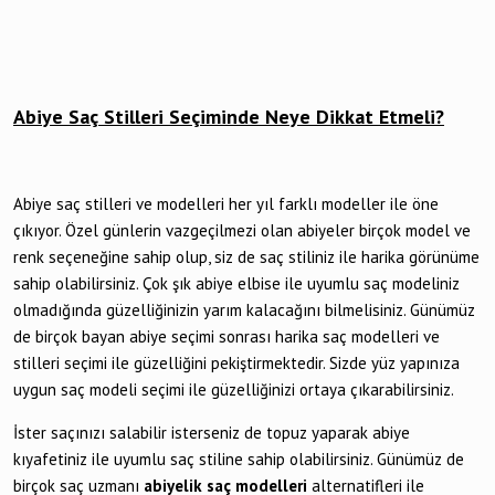
Abiye Saç Stilleri Seçiminde Neye Dikkat Etmeli?
Abiye saç stilleri ve modelleri her yıl farklı modeller ile öne
çıkıyor. Özel günlerin vazgeçilmezi olan abiyeler birçok model ve
renk seçeneğine sahip olup, siz de saç stiliniz ile harika görünüme
sahip olabilirsiniz. Çok şık abiye elbise ile uyumlu saç modeliniz
olmadığında güzelliğinizin yarım kalacağını bilmelisiniz. Günümüz
de birçok bayan abiye seçimi sonrası harika saç modelleri ve
stilleri seçimi ile güzelliğini pekiştirmektedir. Sizde yüz yapınıza
uygun saç modeli seçimi ile güzelliğinizi ortaya çıkarabilirsiniz.
İster saçınızı salabilir isterseniz de topuz yaparak abiye
kıyafetiniz ile uyumlu saç stiline sahip olabilirsiniz. Günümüz de
birçok saç uzmanı
abiyelik saç modelleri
alternatifleri ile