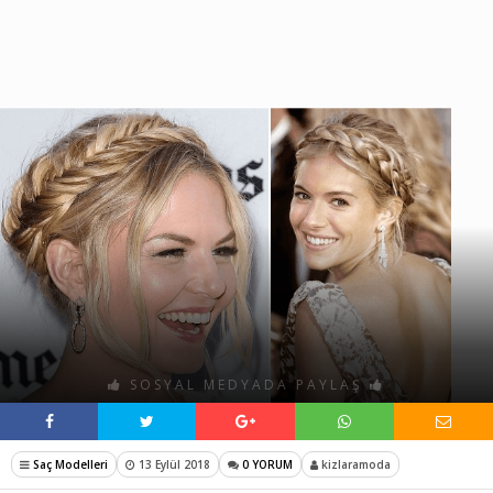
SOSYAL MEDYADA PAYLAŞ
Saç Modelleri
13 Eylül 2018
0 YORUM
kizlaramoda