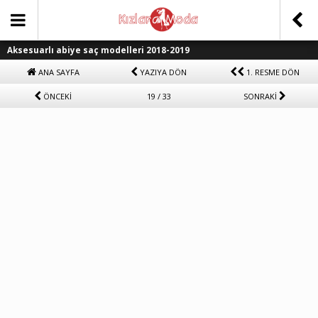
Aksesuarlı abiye saç modelleri 2018-2019
ANA SAYFA
YAZIYA DÖN
1. RESME DÖN
ÖNCEKİ
19 / 33
SONRAKİ