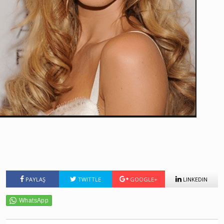
PAYLAŞ
TWITTLE
GOOGLE+
LINKEDIN