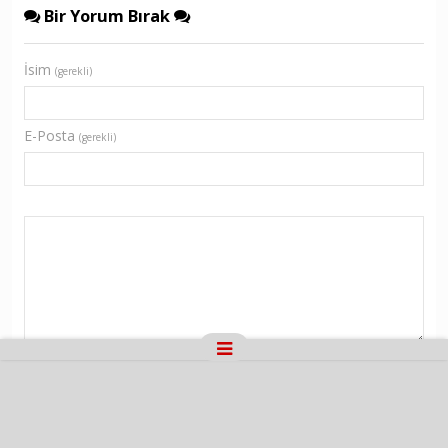
Bir Yorum Bırak
İsim
(gerekli)
E-Posta
(gerekli)