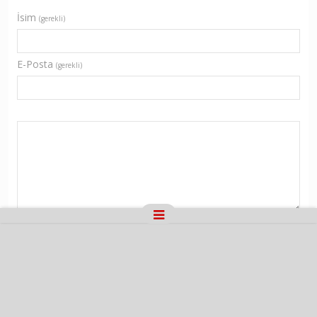
İsim
(gerekli)
E-Posta
(gerekli)