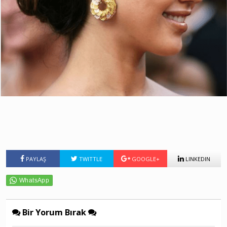
PAYLAŞ
TWITTLE
GOOGLE+
LINKEDIN
Bir Yorum Bırak