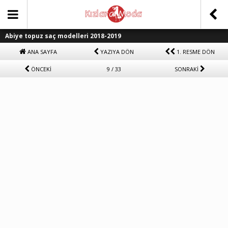
Abiye topuz saç modelleri 2018-2019
ANA SAYFA
YAZIYA DÖN
1. RESME DÖN
ÖNCEKİ
9 / 33
SONRAKİ