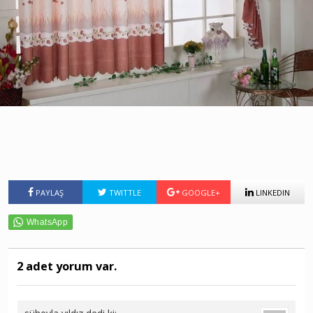
PAYLAŞ
TWITTLE
GOOGLE+
LINKEDIN
2 adet yorum var.