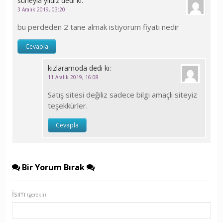
süheyla yıldız
dedi ki:
3 Aralık 2019, 03:20
bu perdeden 2 tane almak istiyorum fiyatı nedir
Cevapla
kizlaramoda
dedi ki:
11 Aralık 2019, 16:08
Satış sitesi değiliz sadece bilgi amaçlı siteyiz
teşekkürler.
Cevapla
Bir Yorum Bırak
İsim
(gerekli)