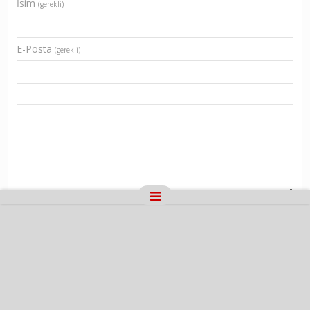
İsim
(gerekli)
E-Posta
(gerekli)