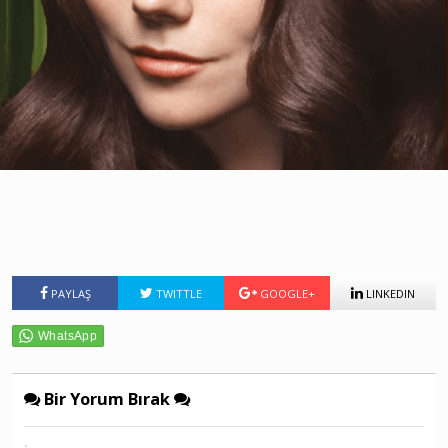
PAYLAŞ
TWITTLE
GOOGLE+
LINKEDIN
Bir Yorum Bırak