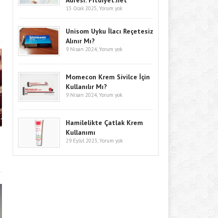
Adresi: Fitdiyet.net
13 Ocak 2025,
Yorum yok
Unisom Uyku İlacı Reçetesiz
Alınır Mı?
9 Nisan 2024,
Yorum yok
Momecon Krem Sivilce İçin
Kullanılır Mı?
9 Nisan 2024,
Yorum yok
Hamilelikte Çatlak Krem
Kullanımı
29 Eylül 2023,
Yorum yok