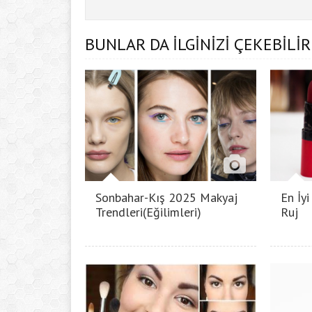
BUNLAR DA İLGİNİZİ ÇEKEBİLİR
Sonbahar-Kış 2025 Makyaj
En İy
Trendleri(Eğilimleri)
Ruj