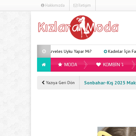
Hakkımızda
İletişim
Arveles Uyku Yapar Mı?
Kadınlar İçin Farklı Tarz
MODA
KOMBIN
Sonbahar-Kış 2025 Makya
Yazıya Geri Dön