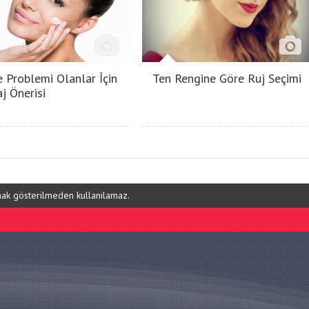
e Problemi Olanlar İçin
Ten Rengine Göre Ruj Seçimi
j Önerisi
ynak gösterilmeden kullanılamaz.