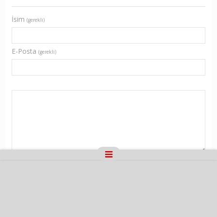
İsim
(gerekli)
E-Posta
(gerekli)