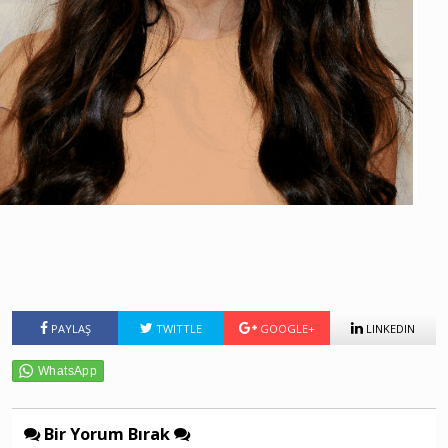
PAYLAŞ
TWITTLE
GOOGLE+
LINKEDIN
Bir Yorum Bırak