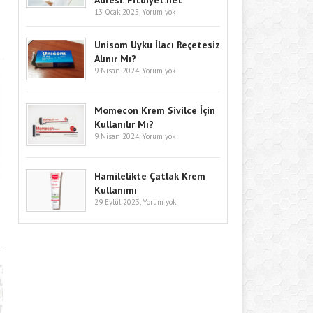
Adresi: Fitdiyet.net
13 Ocak 2025,
Yorum yok
Unisom Uyku İlacı Reçetesiz
Alınır Mı?
9 Nisan 2024,
Yorum yok
Momecon Krem Sivilce İçin
Kullanılır Mı?
9 Nisan 2024,
Yorum yok
Hamilelikte Çatlak Krem
Kullanımı
29 Eylül 2023,
Yorum yok