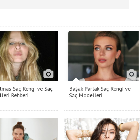
lmas Saç Rengi ve Saç
Başak Parlak Saç Rengi ve
leri Rehberi
Saç Modelleri