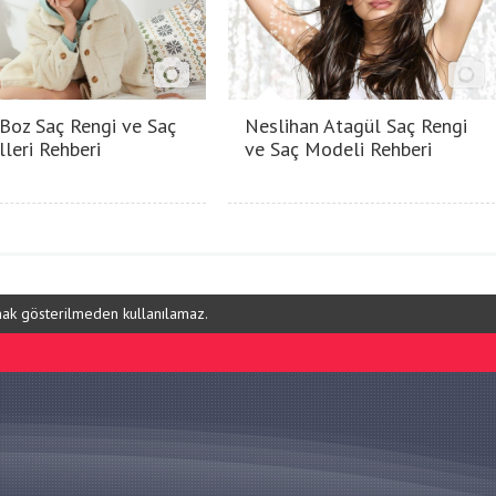
 Boz Saç Rengi ve Saç
Neslihan Atagül Saç Rengi
leri Rehberi
ve Saç Modeli Rehberi
ynak gösterilmeden kullanılamaz.