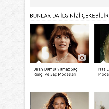
BUNLAR DA İLGİNİZİ ÇEKEBİLİR
Biran Damla Yılmaz Saç
Naz E
Rengi ve Saç Modelleri
Model