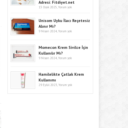
Adresi: Fitdiyet.net
13 Ocak 2025,
Yorum yok
Unisom Uyku İlacı Reçetesiz
Alınır Mı?
9 Nisan 2024,
Yorum yok
Momecon Krem Sivilce İçin
Kullanılır Mı?
9 Nisan 2024,
Yorum yok
Hamilelikte Çatlak Krem
Kullanımı
29 Eylül 2023,
Yorum yok