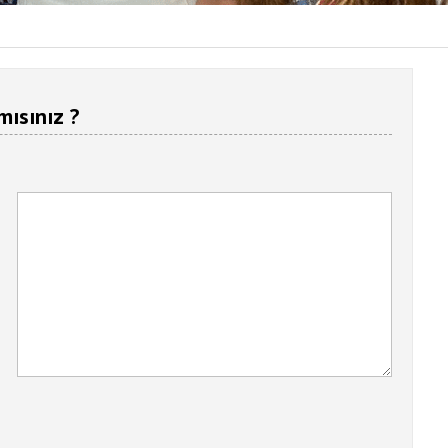
mısınız ?