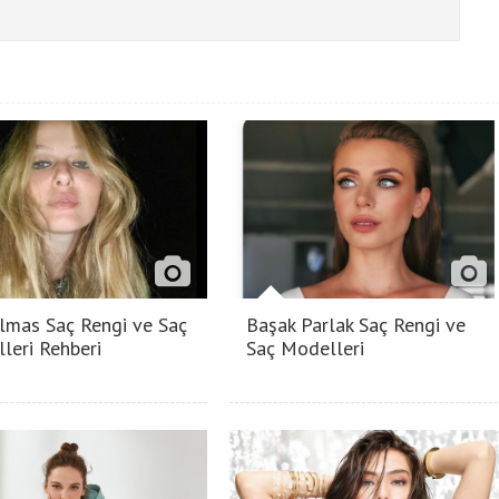
lmas Saç Rengi ve Saç
Başak Parlak Saç Rengi ve
leri Rehberi
Saç Modelleri