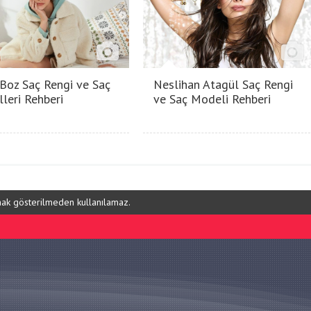
 Boz Saç Rengi ve Saç
Neslihan Atagül Saç Rengi
leri Rehberi
ve Saç Modeli Rehberi
ynak gösterilmeden kullanılamaz.