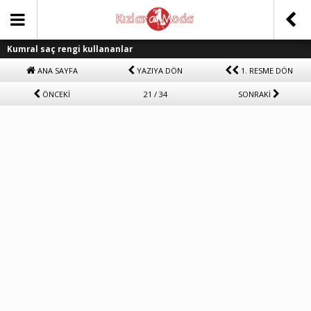
Kumral saç rengi kullananlar
ANA SAYFA
YAZIYA DÖN
1. RESME DÖN
ÖNCEKİ
21 / 34
SONRAKİ