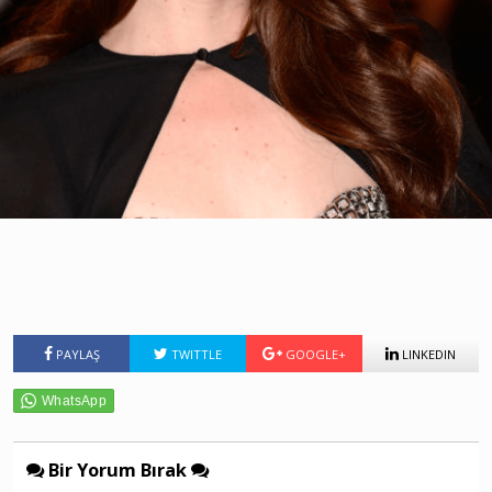
PAYLAŞ
TWITTLE
GOOGLE+
LINKEDIN
Bir Yorum Bırak