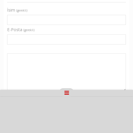
İsim
(gerekli)
E-Posta
(gerekli)