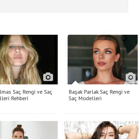
lmas Saç Rengi ve Saç
Başak Parlak Saç Rengi ve
leri Rehberi
Saç Modelleri