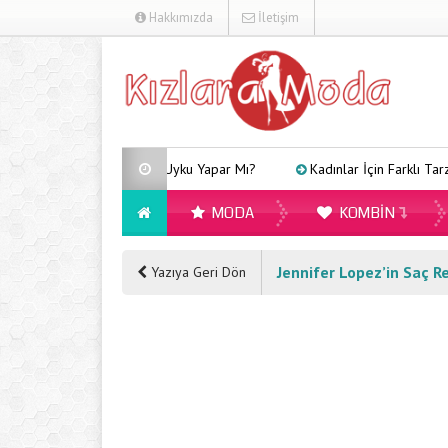
Hakkımızda
İletişim
Arveles Uyku Yapar Mı?
Kadınlar İçin Farklı Tarzlara Uy
MODA
KOMBIN
Jennifer Lopez’in Saç R
Yazıya Geri Dön