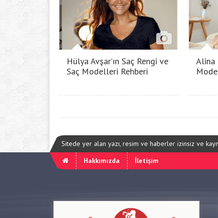
Hülya Avşar’ın Saç Rengi ve
Alina
Saç Modelleri Rehberi
Model
Sitede yer alan yazı, resim ve haberler izinsiz ve ka
Hakkımızda
İletişim