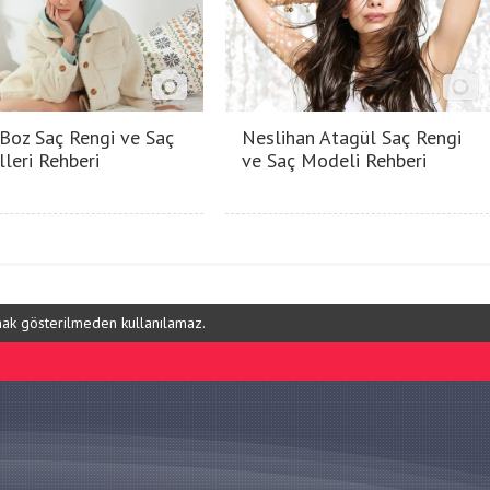
 Boz Saç Rengi ve Saç
Neslihan Atagül Saç Rengi
leri Rehberi
ve Saç Modeli Rehberi
ynak gösterilmeden kullanılamaz.