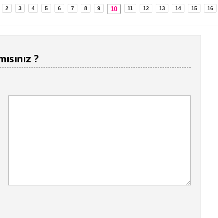
10
2
3
4
5
6
7
8
9
11
12
13
14
15
16
mısınız ?