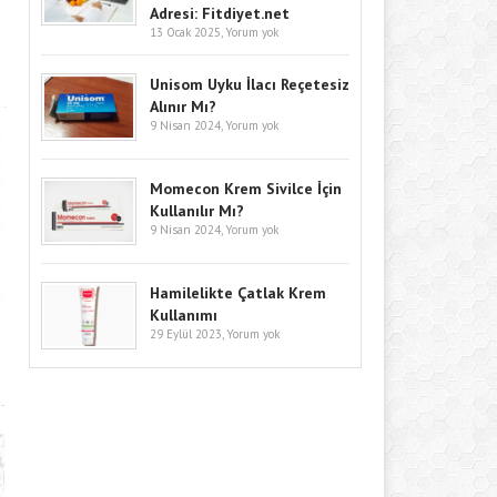
Adresi: Fitdiyet.net
13 Ocak 2025,
Yorum yok
Unisom Uyku İlacı Reçetesiz
Alınır Mı?
9 Nisan 2024,
Yorum yok
Momecon Krem Sivilce İçin
Kullanılır Mı?
9 Nisan 2024,
Yorum yok
Hamilelikte Çatlak Krem
Kullanımı
29 Eylül 2023,
Yorum yok