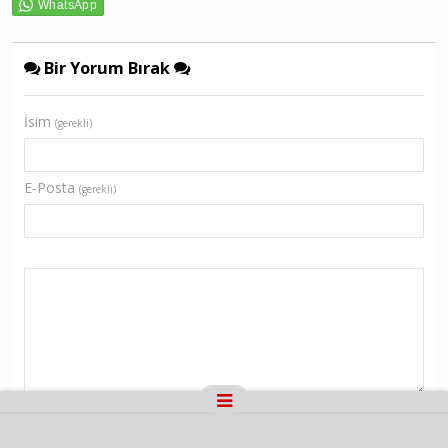
Bir Yorum Bırak
İsim
(gerekli)
E-Posta
(gerekli)