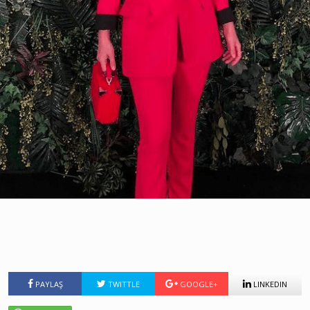
PAYLAŞ
TWITTLE
GOOGLE+
LINKEDIN