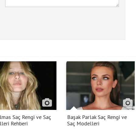
lmas Saç Rengi ve Saç
Başak Parlak Saç Rengi ve
leri Rehberi
Saç Modelleri