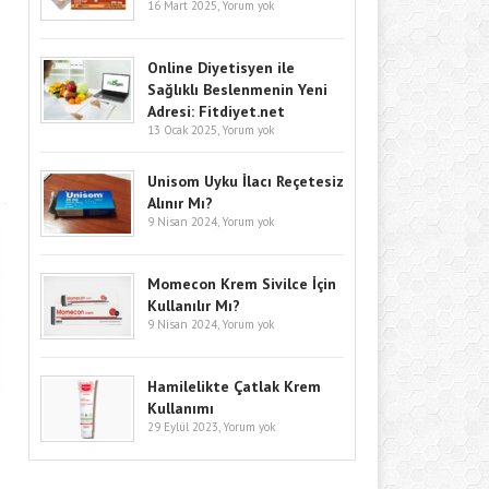
16 Mart 2025,
Yorum yok
Online Diyetisyen ile
Sağlıklı Beslenmenin Yeni
Adresi: Fitdiyet.net
13 Ocak 2025,
Yorum yok
Unisom Uyku İlacı Reçetesiz
Alınır Mı?
9 Nisan 2024,
Yorum yok
Momecon Krem Sivilce İçin
Kullanılır Mı?
9 Nisan 2024,
Yorum yok
Hamilelikte Çatlak Krem
Kullanımı
29 Eylül 2023,
Yorum yok