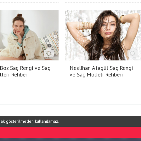
 Boz Saç Rengi ve Saç
Neslihan Atagül Saç Rengi
leri Rehberi
ve Saç Modeli Rehberi
ynak gösterilmeden kullanılamaz.