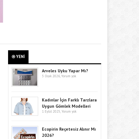
YENİ
Arveles Uyku Yapar Mı?
3 Ocak 2026,
Yorum yok
Kadınlar İçin Farklı Tarzlara
Uygun Gömlek Modelleri
1 Eylül 2025,
Yorum yok
Ecopirin Reçetesiz Alınır Mı
2026?