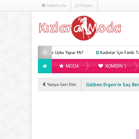
Hakkımızda
İletişim
Arveles Uyku Yapar Mı?
Kadınlar İçin Farklı Tarzlara U
MODA
KOMBIN
Gülben Ergen’in Saç Ren
Yazıya Geri Dön