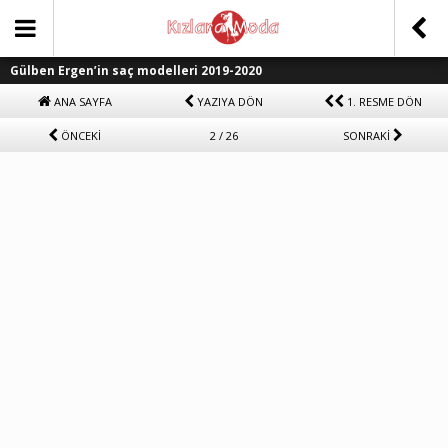
Gülben Ergen’in saç modelleri 2019-2020
ANA SAYFA
YAZIYA DÖN
1. RESME DÖN
ÖNCEKİ
2 / 26
SONRAKİ