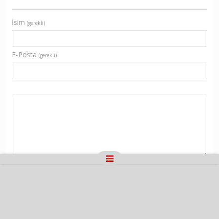
İsim
(gerekli)
E-Posta
(gerekli)