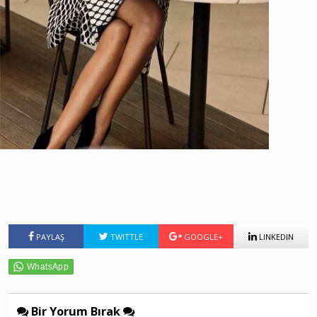
PAYLAŞ
TWITTLE
GOOGLE+
LINKEDIN
Bir Yorum Bırak