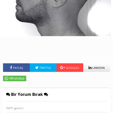
PAYLAŞ
TWITTLE
GOOGLE+
LINKEDIN
Bir Yorum Bırak
İsim
(gerekli)