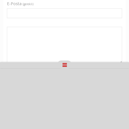
E-Posta
(gerekli)