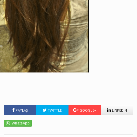
PAYLAŞ
TWITTLE
GOOGLE+
LINKEDIN