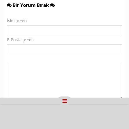
Bir Yorum Bırak
İsim
(gerekli)
E-Posta
(gerekli)