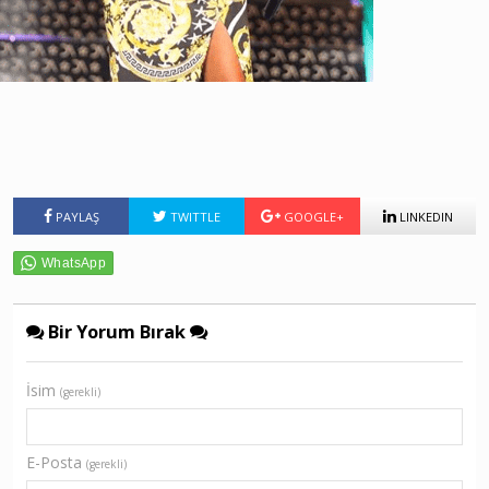
PAYLAŞ
TWITTLE
GOOGLE+
LINKEDIN
Bir Yorum Bırak
İsim
(gerekli)
E-Posta
(gerekli)