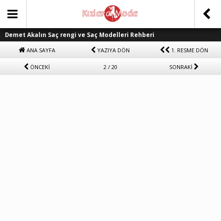
Demet Akalın Saç rengi ve Saç Modelleri Rehberi
ANA SAYFA
YAZIYA DÖN
1. RESME DÖN
ÖNCEKİ
2 / 20
SONRAKİ