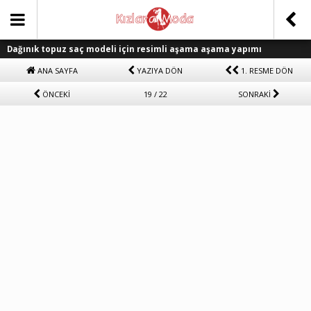
Dağınık topuz saç modeli için resimli aşama aşama yapımı
ANA SAYFA
YAZIYA DÖN
1. RESME DÖN
ÖNCEKİ
19 / 22
SONRAKİ