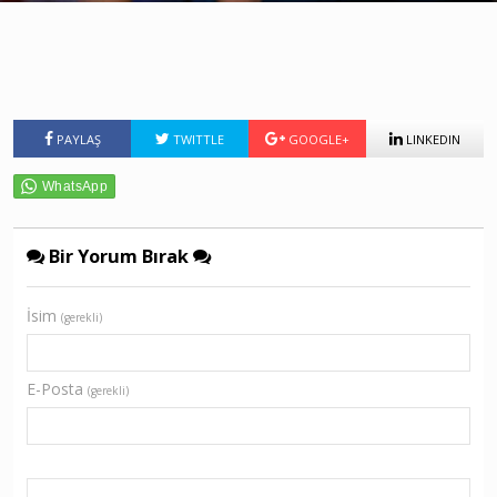
PAYLAŞ
TWITTLE
GOOGLE+
LINKEDIN
Bir Yorum Bırak
İsim
(gerekli)
E-Posta
(gerekli)