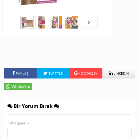
PAYLAŞ
TWITTLE
GOOGLE+
LINKEDIN
Bir Yorum Bırak
İsim
(gerekli)