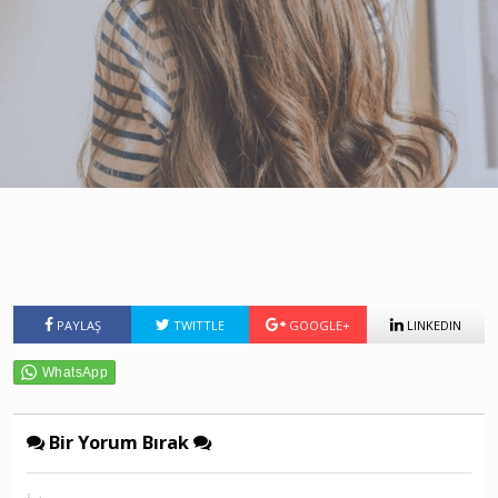
PAYLAŞ
TWITTLE
GOOGLE+
LINKEDIN
Bir Yorum Bırak