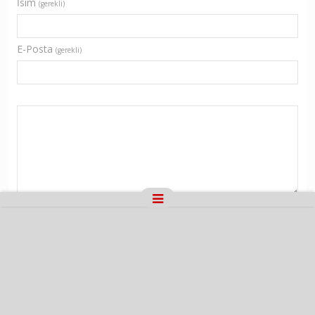
İsim
(gerekli)
E-Posta
(gerekli)