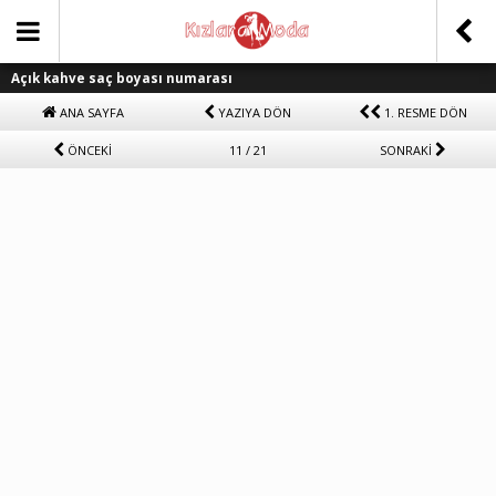
Açık kahve saç boyası numarası
ANA SAYFA
YAZIYA DÖN
1. RESME DÖN
ÖNCEKİ
11 / 21
SONRAKİ