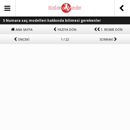
5 Numara saç modelleri hakkında bilimesi gerekenler
ANA SAYFA
YAZIYA DÖN
1. RESME DÖN
ÖNCEKİ
1 / 22
SONRAKİ