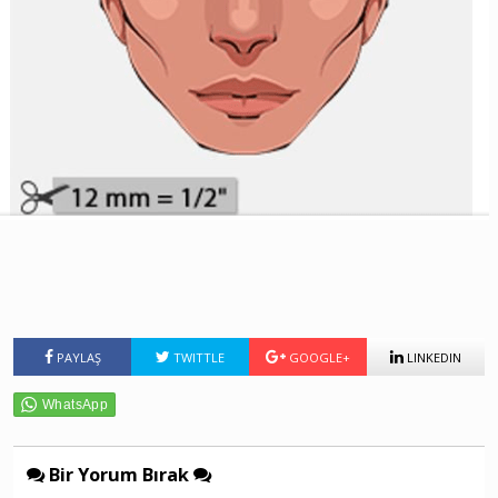
PAYLAŞ
TWITTLE
GOOGLE+
LINKEDIN
Bir Yorum Bırak