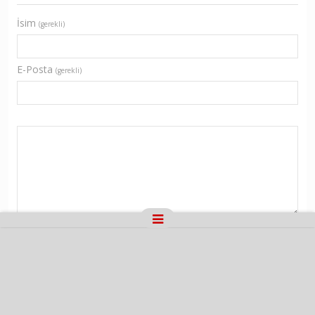
İsim
(gerekli)
E-Posta
(gerekli)