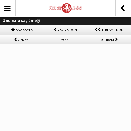
3 numara saç örneği
ANA SAYFA
YAZIYA DÖN
1. RESME DÖN
ÖNCEKİ
29 / 30
SONRAKİ