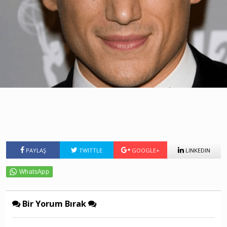
PAYLAŞ
TWITTLE
GOOGLE+
LINKEDIN
Bir Yorum Bırak