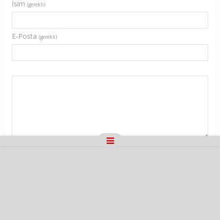
İsim
(gerekli)
E-Posta
(gerekli)