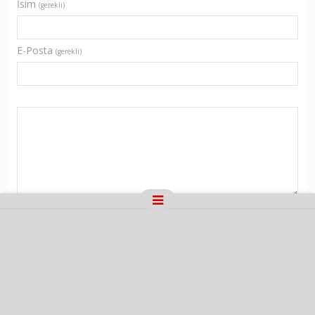
İsim
(gerekli)
E-Posta
(gerekli)