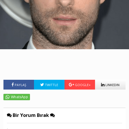
PAYLAŞ
TWITTLE
GOOGLE+
LINKEDIN
Bir Yorum Bırak