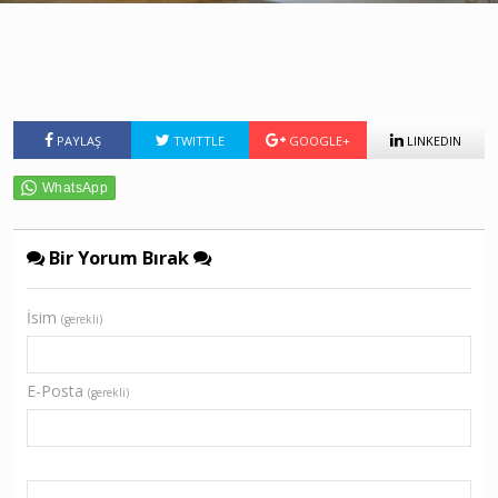
PAYLAŞ
TWITTLE
GOOGLE+
LINKEDIN
Bir Yorum Bırak
İsim
(gerekli)
E-Posta
(gerekli)