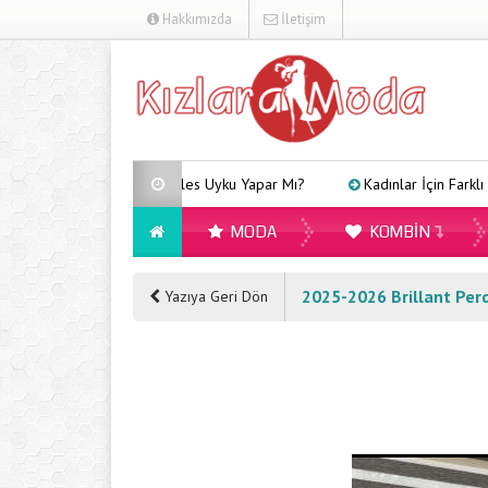
Hakkımızda
İletişim
Arveles Uyku Yapar Mı?
Kadınlar İçin Farklı Tarzlara
MODA
KOMBIN
2025-2026 Brillant Perd
Yazıya Geri Dön