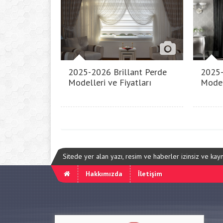
2025-2026 Brillant Perde
2025-
Modelleri ve Fiyatları
Model
Sitede yer alan yazı, resim ve haberler izinsiz ve ka
Hakkımızda
İletişim