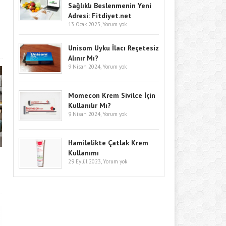
Sağlıklı Beslenmenin Yeni
Adresi: Fitdiyet.net
13 Ocak 2025,
Yorum yok
Unisom Uyku İlacı Reçetesiz
Alınır Mı?
9 Nisan 2024,
Yorum yok
Momecon Krem Sivilce İçin
Kullanılır Mı?
9 Nisan 2024,
Yorum yok
Hamilelikte Çatlak Krem
Kullanımı
29 Eylül 2023,
Yorum yok