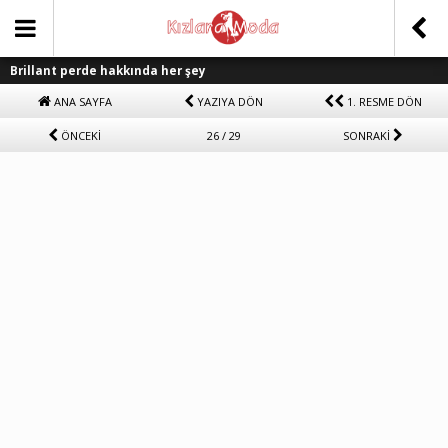
Brillant perde hakkında her şey
ANA SAYFA
YAZIYA DÖN
1. RESME DÖN
ÖNCEKİ
26 / 29
SONRAKİ