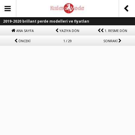
2019-2020 brillant perde modelleri ve fiyatları
ANA SAYFA
YAZIYA DÖN
1. RESME DÖN
ÖNCEKİ
1 / 29
SONRAKİ