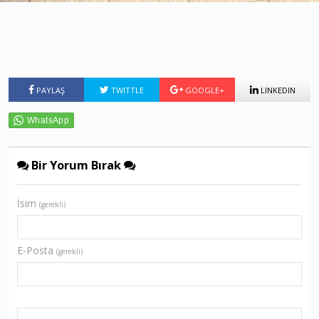
PAYLAŞ
TWITTLE
GOOGLE+
LINKEDIN
Bir Yorum Bırak
İsim
(gerekli)
E-Posta
(gerekli)