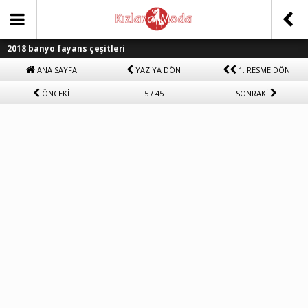
2018 banyo fayans çeşitleri
ANA SAYFA
YAZIYA DÖN
1. RESME DÖN
ÖNCEKİ
5 / 45
SONRAKİ