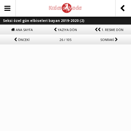
Seksi özel gün elbiseleri bayan 2019-2020 (2)
ANA SAYFA
YAZIYA DÖN
1. RESME DÖN
ÖNCEKİ
26 / 105
SONRAKİ