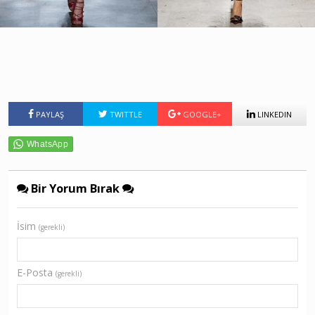
PAYLAŞ
TWITTLE
GOOGLE+
LINKEDIN
Bir Yorum Bırak
İsim
(gerekli)
E-Posta
(gerekli)