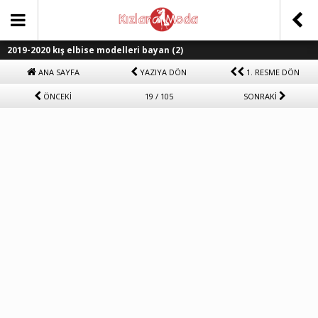
2019-2020 kış elbise modelleri bayan (2)
ANA SAYFA
YAZIYA DÖN
1. RESME DÖN
ÖNCEKİ
19 / 105
SONRAKİ