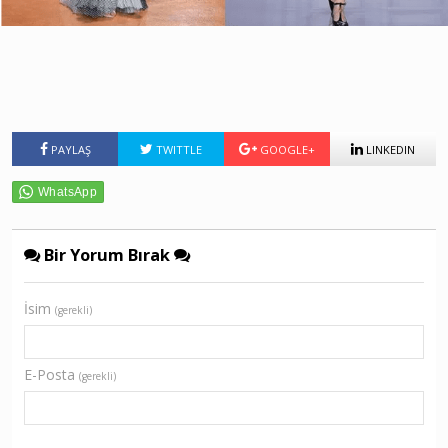
PAYLAŞ
TWITTLE
GOOGLE+
LINKEDIN
Bir Yorum Bırak
İsim
(gerekli)
E-Posta
(gerekli)