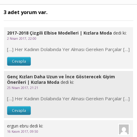
3 adet yorum var.
2017-2018 Çizgili Elbise Modelleri | Kızlara Moda
dedi ki:
2 Nisan 2017, 22:00
[…] Her Kadının Dolabında Yer Alması Gereken Parçalar […]
Cevapla
Genç Kızları Daha Uzun ve İnce Gösterecek Giyim
Önerileri | Kızlara Moda
dedi ki:
25 Nisan 2017, 21:21
[…] Her Kadının Dolabında Yer Alması Gereken Parçalar […]
Cevapla
ergun ebru
dedi ki:
16 Kasım 2017, 09:50