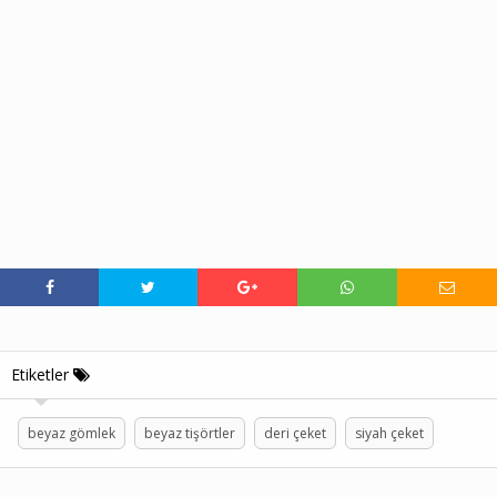
Etiketler
beyaz gömlek
beyaz tişörtler
deri çeket
siyah çeket