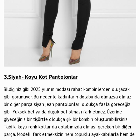
3.Siyah- Koyu Kot Pantolonlar
Bildiğiniz gibi 2025 yılının modası rahat kombinlerden oluşacak
gibi görünüyor. Bu nedenle kadınların dolabında olmazsa olmaz
bir diğer parça siyah jean pantolonları oldukça fazla göreceğiz
gibi. Yüksek bel ya da düşük bel olması fark etmez. Üzerine
giyeceğiniz bir tişörtle oldukça şık bir kombin oluşturabilirsiniz.
Tabi ki koyu renk kotlar da dolabınızda olması gereken bir diğer
parça. Modeli fark etmeksizin hem topuklu ayakkabılarla hem de