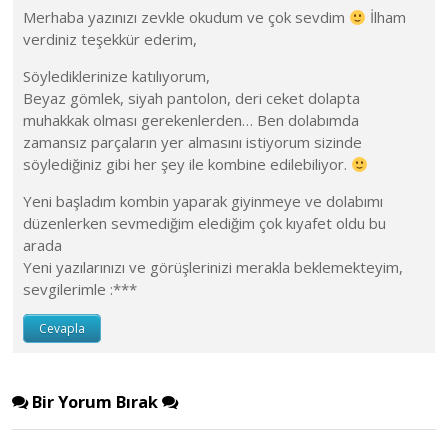
Merhaba yazınızı zevkle okudum ve çok sevdim
İlham
verdiniz teşekkür ederim,
Söylediklerinize katılıyorum,
Beyaz gömlek, siyah pantolon, deri ceket dolapta
muhakkak olması gerekenlerden… Ben dolabımda
zamansız parçaların yer almasını istiyorum sizinde
söylediğiniz gibi her şey ile kombine edilebiliyor.
Yeni başladım kombin yaparak giyinmeye ve dolabımı
düzenlerken sevmediğim elediğim çok kıyafet oldu bu
arada
Yeni yazılarınızı ve görüşlerinizi merakla beklemekteyim,
sevgilerimle :***
Cevapla
Bir Yorum Bırak