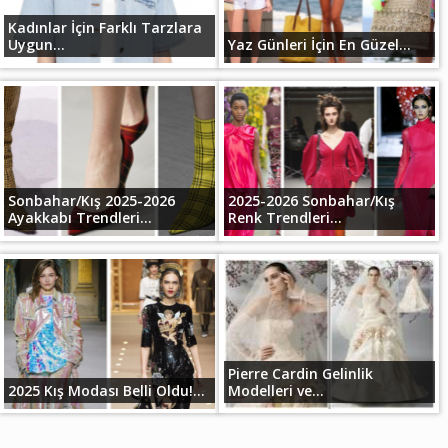
Kadınlar İçin Farklı Tarzlara
Uygun...
Yaz Günleri İçin En Güzel...
Sonbahar/Kış 2025-2026
2025-2026 Sonbahar/Kış
Ayakkabı Trendleri...
Renk Trendleri...
Pierre Cardin Gelinlik
2025 Kış Modası Belli Oldu!...
Modelleri ve...