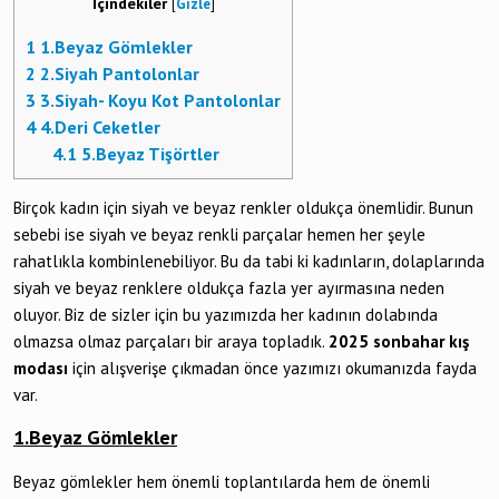
İçindekiler
[
Gizle
]
1
1.Beyaz Gömlekler
2
2.Siyah Pantolonlar
3
3.Siyah- Koyu Kot Pantolonlar
4
4.Deri Ceketler
4.1
5.Beyaz Tişörtler
Birçok kadın için siyah ve beyaz renkler oldukça önemlidir. Bunun
sebebi ise siyah ve beyaz renkli parçalar hemen her şeyle
rahatlıkla kombinlenebiliyor. Bu da tabi ki kadınların, dolaplarında
siyah ve beyaz renklere oldukça fazla yer ayırmasına neden
oluyor. Biz de sizler için bu yazımızda her kadının dolabında
olmazsa olmaz parçaları bir araya topladık.
2025 sonbahar kış
modası
için alışverişe çıkmadan önce yazımızı okumanızda fayda
var.
1.Beyaz Gömlekler
Beyaz gömlekler hem önemli toplantılarda hem de önemli