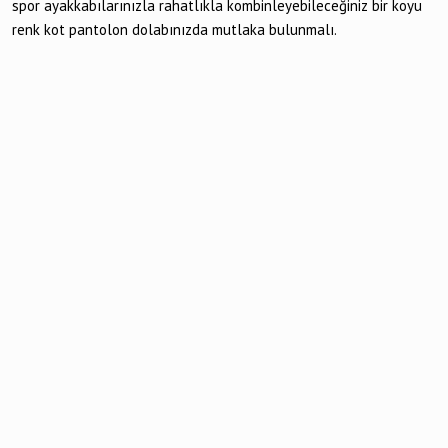
spor ayakkabılarınızla rahatlıkla kombinleyebileceğiniz bir koyu
renk kot pantolon dolabınızda mutlaka bulunmalı.