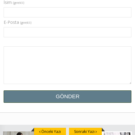
İsim
(gerekli)
E-Posta
(gerekli)
Önceki Yazı
Sonraki Yazı